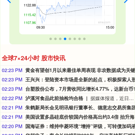
全球7×24小时 股市快讯
02:23 PM
02:23 PM
02:23 PM
02:22 PM
泸溪河食品此前抽检均合格
据媒体报道，近日，泸溪河牙冠事件迎来反转，涉事消费者日前已公开致歉，相关话题引发热议。天眼查App显示，泸溪河食品（集团）有限公司成立于2020年1月，法定代表人为黄进，注册资本约2.4亿人民币。对外投资信息显示，该公司近期成立泸溪河（上海）商贸有限公司。经营信息显示，该公司此前抽检均合格。
02:21 PM
02:21 PM
美国设置
02:20 PM