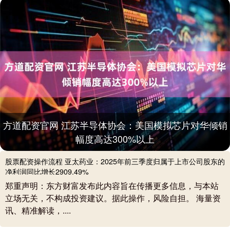
方道配资官网 江苏半导体协会：美国模拟芯片对华倾销
幅度高达300%以上
股票配资操作流程 亚太药业：2025年前三季度归属于上市公司股东的
净利润同比增长2909.49%
郑重声明：东方财富发布此内容旨在传播更多信息，与本站
立场无关，不构成投资建议。据此操作，风险自担。 海量资
讯、精准解读，....