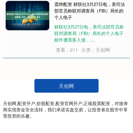
186亿元，为历来最高。可惜，快
震烨配资 财联社3月27日电，美司法
手....
部官员称联邦调查局（FBI）局长的
个人电子
财联社3月27日电，美司法部官员称
联邦调查局（FBI）局长的个人电子
邮件遭黑客入侵。....
查看：211
分类：天创网
天创网
天创网,配资开户,炒股配资,配资官网开户,正规股票配资，对接券
商实现资金安全流转，我们承诺实盘交易，让投资者在股市中享
受投资的乐趣。